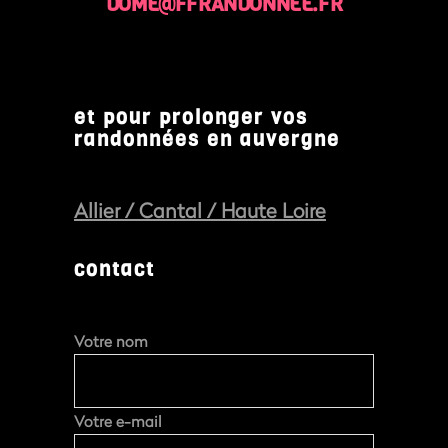
DOME@FFRANDONNÉE.FR
et pour prolonger vos
randonnées en auvergne
Allier
/
Cantal
/
Haute Loire
contact
Votre nom
Votre e-mail