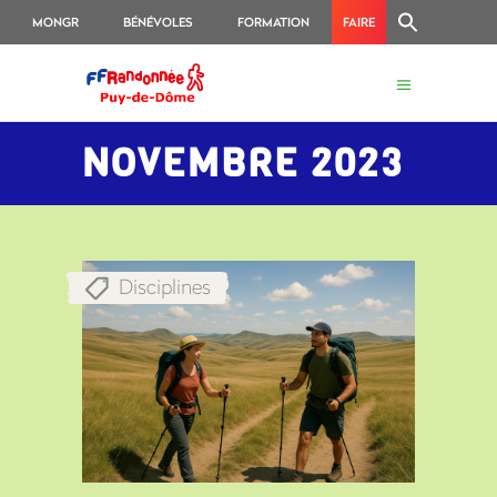
MONGR
BÉNÉVOLES
FORMATION
FAIRE
UN
DON
NOVEMBRE 2023
Disciplines