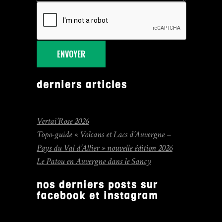
ENVOYER
derniers articles
Vertai’Rose 2026
Topo-guide « Volcans et Lacs d’Auvergne –
Pays du Val d’Allier » nouvelle édition 2026
Le Patou en Auvergne dans le Sancy
nos derniers posts sur
facebook et instagram