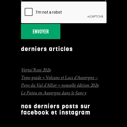
ENVOYER
derniers articles
Vertai’Rose 2026
Topo-guide « Volcans et Lacs d’Auvergne –
Pays du Val d’Allier » nouvelle édition 2026
Le Patou en Auvergne dans le Sancy
nos derniers posts sur
facebook et instagram