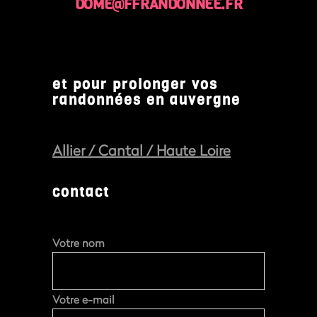
DOME@FFRANDONNÉE.FR
et pour prolonger vos
randonnées en auvergne
Allier
/
Cantal
/
Haute Loire
contact
Votre nom
Votre e-mail