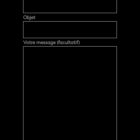
Objet
Votre message (facultatif)