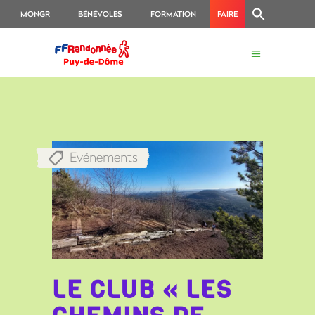
MONGR
BÉNÉVOLES
FORMATION
FAIRE
UN
DON
Evénements
LE CLUB « LES