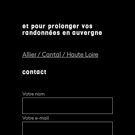
et pour prolonger vos
randonnées en auvergne
Allier
/
Cantal
/
Haute Loire
contact
Votre nom
Votre e-mail