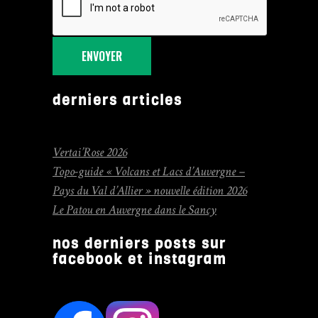
ENVOYER
derniers articles
Vertai’Rose 2026
Topo-guide « Volcans et Lacs d’Auvergne –
Pays du Val d’Allier » nouvelle édition 2026
Le Patou en Auvergne dans le Sancy
nos derniers posts sur
facebook et instagram